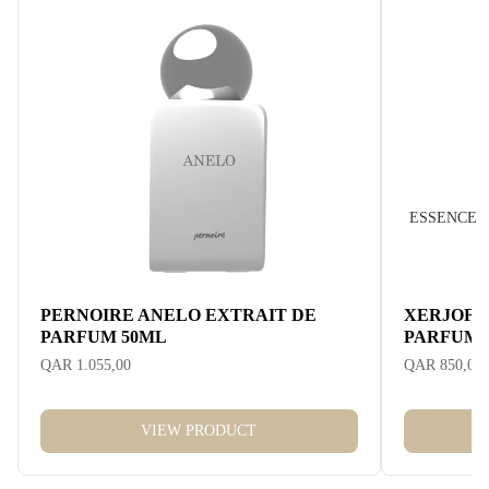
ESSENCE
PERNOIRE ANELO EXTRAIT DE
XERJOFF 
PARFUM 50ML
PARFUM 
QAR 1.055,00
QAR 850,00
VIEW PRODUCT