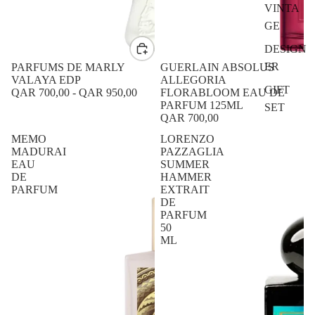
VINTA
GE
DESIGN
ER
PARFUMS DE MARLY
GUERLAIN ABSOLUS
VALAYA EDP
ALLEGORIA
GIFT
QAR 700,00
-
QAR 950,00
FLORABLOOM EAU DE
PARFUM 125ML
SET
QAR 700,00
MEMO
LORENZO
MADURAI
PAZZAGLIA
EAU
SUMMER
DE
HAMMER
PARFUM
EXTRAIT
DE
PARFUM
50
ML