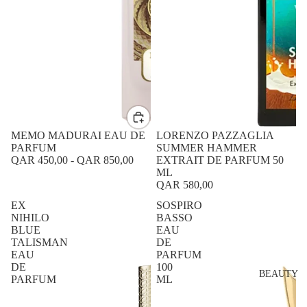
MEMO MADURAI EAU DE
LORENZO PAZZAGLIA
PARFUM
SUMMER HAMMER
QAR 450,00
-
QAR 850,00
EXTRAIT DE PARFUM 50
ML
QAR 580,00
EX
SOSPIRO
NIHILO
BASSO
BLUE
EAU
TALISMAN
DE
EAU
PARFUM
DE
100
BEAUTY
PARFUM
ML