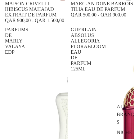
MAISON CRIVELLI
MARC-ANTOINE BARROIS
HIBISCUS MAHAJAD
TILIA EAU DE PARFUM
EXTRAIT DE PARFUM
QAR 500,00
-
QAR 900,00
QAR 900,00
-
QAR 1.500,00
PARFUMS
GUERLAIN
DE
ABSOLUS
MARLY
ALLEGORIA
VALAYA
FLORABLOOM
EDP
EAU
DE
PARFUM
125ML
ALL
BRAND
S
NICHE