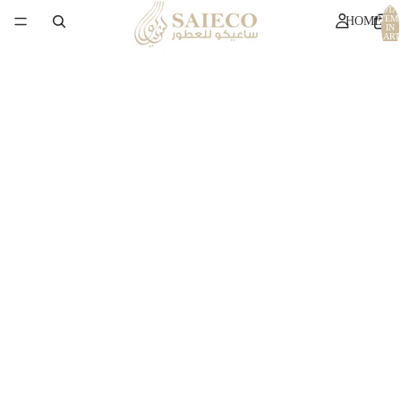
TOTA
ITEM
HOME
IN
CART
0